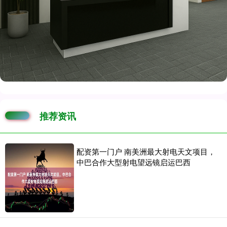
推荐资讯
配资第一门户 南美洲最大射电天文项目，
中巴合作大型射电望远镜启运巴西