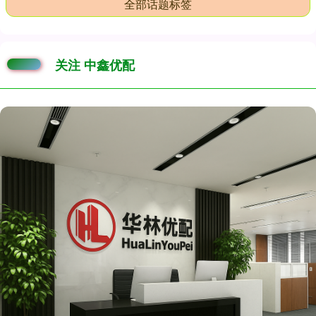
全部话题标签
关注 中鑫优配