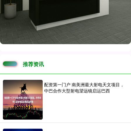
推荐资讯
配资第一门户 南美洲最大射电天文项目，
中巴合作大型射电望远镜启运巴西