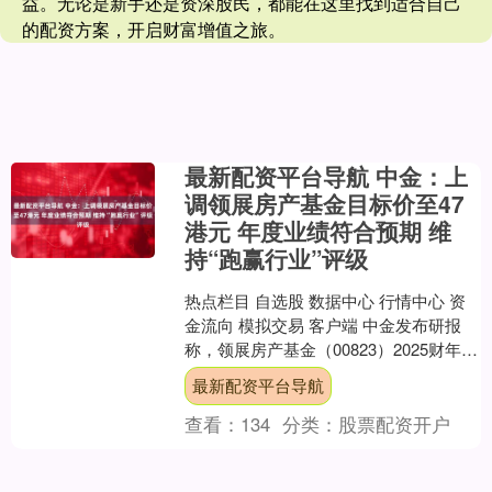
益。无论是新手还是资深股民，都能在这里找到适合自己
的配资方案，开启财富增值之旅。
最新配资平台导航 中金：上
调领展房产基金目标价至47
港元 年度业绩符合预期 维
持“跑赢行业”评级
热点栏目 自选股 数据中心 行情中心 资
金流向 模拟交易 客户端 中金发布研报
称，领展房产基金（00823）2025财年业
绩符合预期，收入及净物业收入分别同
最新配资平台导航
比增....
查看：
134
分类：
股票配资开户