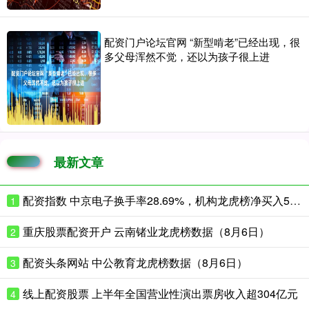
配资门户论坛官网 “新型啃老”已经出现，很
多父母浑然不觉，还以为孩子很上进
最新文章
配资指数 中京电子换手率28.69%，机构龙虎榜净买入5691.33万元
1
重庆股票配资开户 云南锗业龙虎榜数据（8月6日）
2
配资头条网站 中公教育龙虎榜数据（8月6日）
3
线上配资股票 上半年全国营业性演出票房收入超304亿元
4